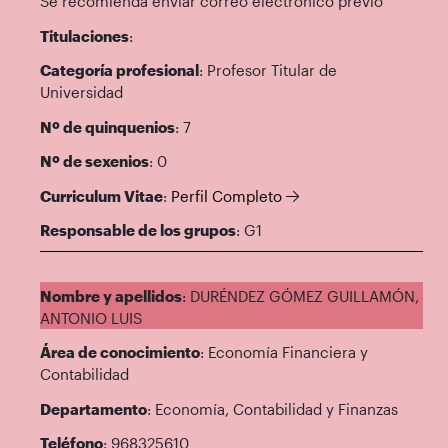
Se recomienda enviar correo electrónico previo
Titulaciones
:
Categoría profesional
: Profesor Titular de
Universidad
Nº de quinquenios
: 7
Nº de sexenios
: 0
Curriculum Vitae
:
Perfil Completo
Responsable de los grupos
: G1
Nombre y apellidos
: DURÉNDEZ GÓMEZ GUILLAMÓN,
ANTONIO LUIS
Área de conocimiento
: Economía Financiera y
Contabilidad
Departamento
: Economía, Contabilidad y Finanzas
Teléfono
: 968325610