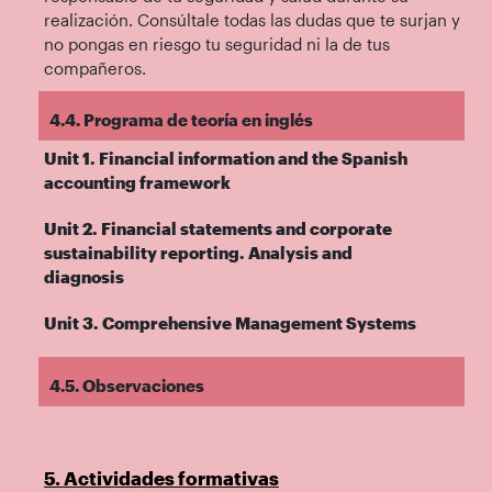
realización. Consúltale todas las dudas que te surjan y
no pongas en riesgo tu seguridad ni la de tus
compañeros.
4.4. Programa de teoría en inglés
Unit 1. Financial information and the Spanish
accounting framework
Unit 2. Financial statements and corporate
sustainability reporting. Analysis and
diagnosis
Unit 3. Comprehensive Management Systems
4.5. Observaciones
5. Actividades formativas