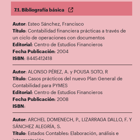
7.1. Bibliografía básica
Autor
: Esteo Sánchez, Francisco
Título
: Contabilidad financiera prácticas a través de
un ciclo de operaciones con documentos
Editorial
: Centro de Estudios Financieros
Fecha Publicación
: 2004
ISBN
: 8445412418
Autor
: ALONSO PÉREZ, A. y POUSA SOTO, R
Título
: Casos prácticos del nuevo Plan General de
Contabilidad para PYMES
Editorial
: Centro de Estudios Financieros
Fecha Publicación
: 2008
ISBN
:
Autor
: ARCHEL DOMENECH, P., LIZARRAGA DALLO, F. Y
SÁNCHEZ ALEGRÍA, S.
Título
: Estados Contables: Elaboración, análisis e