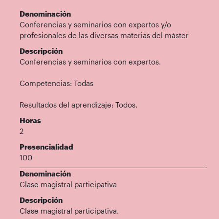
Denominación
Conferencias y seminarios con expertos y/o
profesionales de las diversas materias del máster
Descripción
Conferencias y seminarios con expertos.
Competencias: Todas
Resultados del aprendizaje: Todos.
Horas
2
Presencialidad
100
Denominación
Clase magistral participativa
Descripción
Clase magistral participativa.