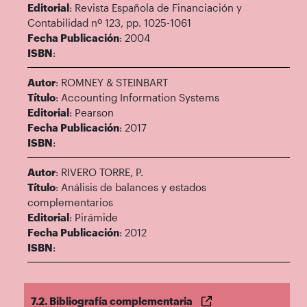
Editorial
: Revista Española de Financiación y
Contabilidad nº 123, pp. 1025-1061
Fecha Publicación
: 2004
ISBN
:
Autor
: ROMNEY & STEINBART
Título
: Accounting Information Systems
Editorial
: Pearson
Fecha Publicación
: 2017
ISBN
:
Autor
: RIVERO TORRE, P.
Título
: Análisis de balances y estados
complementarios
Editorial
: Pirámide
Fecha Publicación
: 2012
ISBN
:
7.2. Bibliografía complementaria