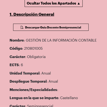
Ocultar Todos los Apartados ▲
1. Descripción General
Descargar Guía Docente Semipresencial
Nombre
: GESTIÓN DE LA INFORMACIÓN CONTABLE
Código
: 210801005
Carácter
: Obligatoria
ECTS
: 6
Unidad Temporal
: Anual
Despliegue Temporal
: Anual
Menciones/Especialidades
:
Lengua en la que se imparte
: Castellano
Carácter
: Semipresencial