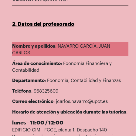
2. Datos del profesorado
Nombre y apellidos
: NAVARRO GARCÍA, JUAN
CARLOS
Área de conocimiento
: Economía Financiera y
Contabilidad
Departamento
: Economía, Contabilidad y Finanzas
Teléfono
: 968325609
Correo electrónico
: jcarlos.navarro@upct.es
Horario de atención y ubicación durante las tutorias
:
lunes - 11:00 / 12:00
EDIFICIO CIM - FCCE, planta 1, Despacho 140